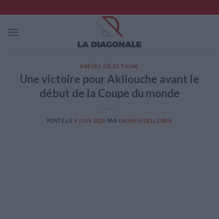
Skip
to
content
BRÈVES
,
SÉLECTIONS
Une victoire pour Akliouche avant le
début de la Coupe du monde
POSTÉ LE
9 JUIN 2026
PAR
DAMIEN DELLERBA