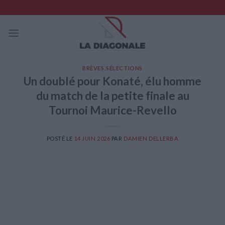
Skip
to
content
BRÈVES
,
SÉLECTIONS
Un doublé pour Konaté, élu homme
du match de la petite finale au
Tournoi Maurice-Revello
POSTÉ LE
14 JUIN 2026
PAR
DAMIEN DELLERBA