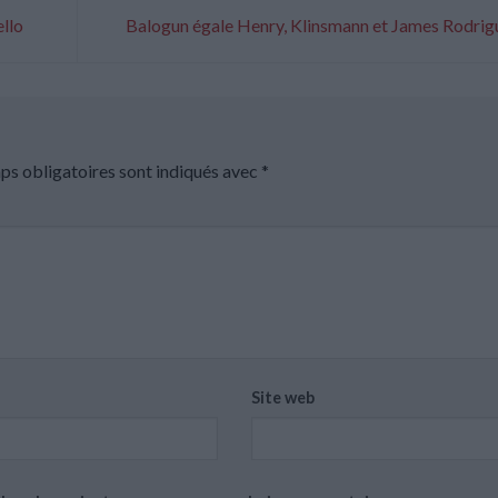
llo
Balogun égale Henry, Klinsmann et James Rodri
ps obligatoires sont indiqués avec
*
Site web