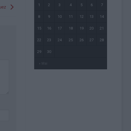
1
2
3
4
5
6
7
guez
8
9
10
11
12
13
14
15
16
17
18
19
20
21
22
23
24
25
26
27
28
29
30
« Mai