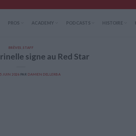
PROS
ACADEMY
PODCASTS
HISTOIRE
BRÈVES
,
STAFF
rrinelle signe au Red Star
5 JUIN 2026
PAR
DAMIEN DELLERBA