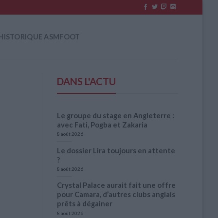
HISTORIQUE ASMFOOT
DANS L'ACTU
Le groupe du stage en Angleterre :
avec Fati, Pogba et Zakaria
8 août 2026
Le dossier Lira toujours en attente
?
8 août 2026
Crystal Palace aurait fait une offre
pour Camara, d’autres clubs anglais
prêts à dégainer
8 août 2026