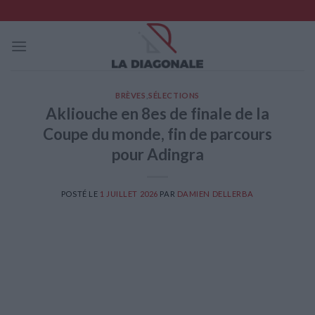
Skip
to
content
BRÈVES
,
SÉLECTIONS
Akliouche en 8es de finale de la
Coupe du monde, fin de parcours
pour Adingra
POSTÉ LE
1 JUILLET 2026
PAR
DAMIEN DELLERBA