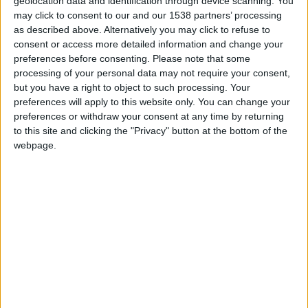
geolocation data and identification through device scanning. You
difficile à accepter,
a expliqué l’attaquant sur son compte
may click to consent to our and our 1538 partners’ processing
Instagram. Il arrive parfois que la fin de sa carrière soit
as described above. Alternatively you may click to refuse to
consent or access more detailed information and change your
imminente, comme c’est le cas pour moi aujourd’hui. Merci
preferences before consenting.
Please note that some
pour ces seize merveilleuses années. Ce fut un plaisir, et cela
processing of your personal data may not require your consent,
va énormément me manquer
»
but you have a right to object to such processing. Your
preferences will apply to this website only. You can change your
Volland a donc choisi de mettre un terme à une riche carrière
preferences or withdraw your consent at any time by returning
qui l’a vu passer par Hoffenheim (2011-2016), le Bayer
to this site and clicking the "Privacy" button at the bottom of the
webpage.
Leverkusen (2016-2020) ou encore l’Union Berlin (2023-
2025), tout en ayant porté à 15 reprises le maillot de la
sélection allemande. À Monaco, pendant trois saisons, le natif
de Marktoberdorf a notamment formé une belle paire avec
Wissam Ben Yedder, la « Yedderland », et inscrit la bagatelle
de 39 buts en 115 matches. Il avait vendu à l’été 2023 à un an
de la fin de son contrat et à la sortie d’une saison marquée par
de nombreuses blessures.
Sur ses réseaux sociaux, le club de la Principauté a lui aussi