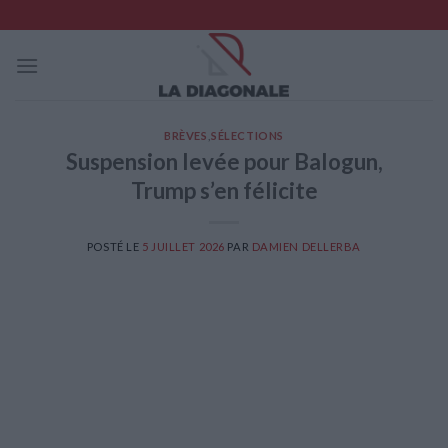
Skip
to
content
BRÈVES
,
SÉLECTIONS
Suspension levée pour Balogun,
Trump s’en félicite
POSTÉ LE
5 JUILLET 2026
PAR
DAMIEN DELLERBA