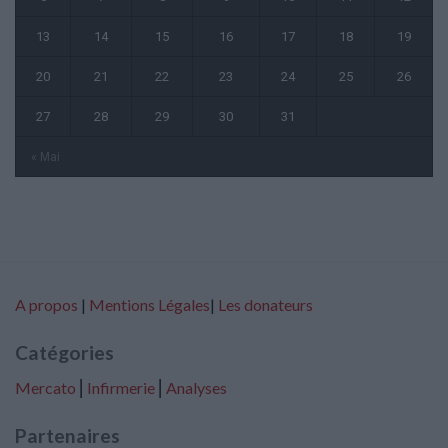
13
14
15
16
17
18
19
20
21
22
23
24
25
26
27
28
29
30
31
« Mai
A propos
|
Mentions Légales
|
Les donateurs
Catégories
Mercato
⎢
Infirmerie
⎢
Analyses
Partenaires