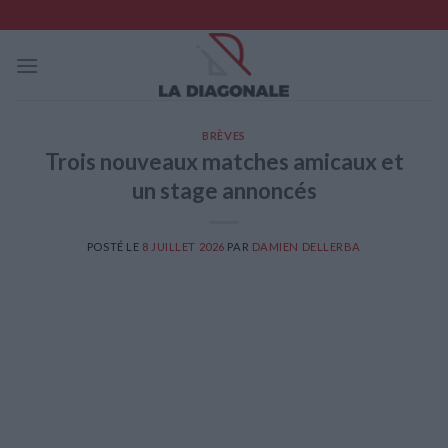
Skip
to
content
BRÈVES
Trois nouveaux matches amicaux et
un stage annoncés
POSTÉ LE
8 JUILLET 2026
PAR
DAMIEN DELLERBA