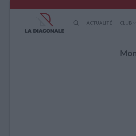
Skip
to
content
ACTUALITÉ
CLUB
Mon