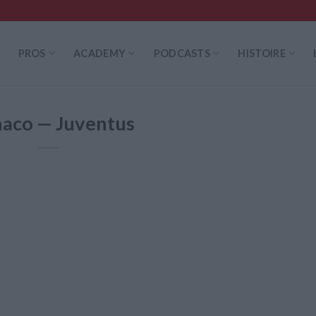
PROS
ACADEMY
PODCASTS
HISTOIRE
aco — Juventus