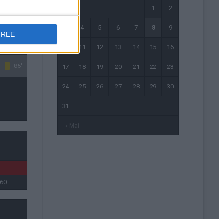
1
2
77'
3
4
5
6
7
8
9
GREE
10
11
12
13
14
15
16
85'
17
18
19
20
21
22
23
24
25
26
27
28
29
30
31
« Mai
360