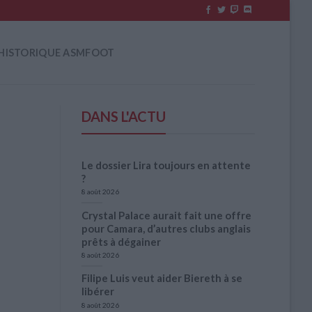
HISTORIQUE ASMFOOT
DANS L'ACTU
Le dossier Lira toujours en attente
?
8 août 2026
Crystal Palace aurait fait une offre
pour Camara, d’autres clubs anglais
prêts à dégainer
8 août 2026
Filipe Luis veut aider Biereth à se
libérer
8 août 2026