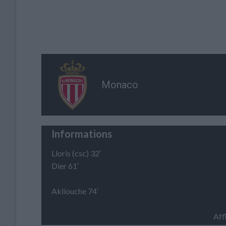
Monaco
Informations
Lloris (csc) 32′
Dier 61′
Akliouche 74′
Aff