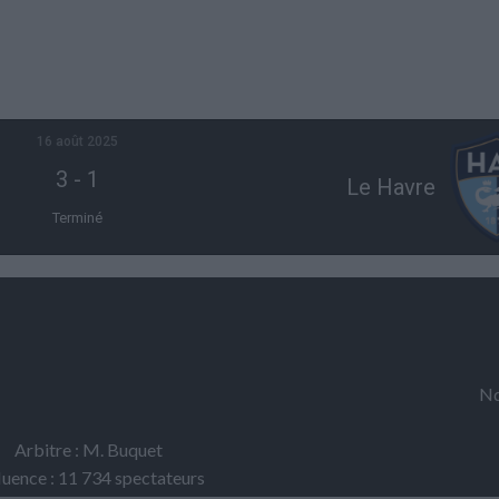
16 août 2025
3
-
1
Le Havre
Terminé
Nd
Arbitre : M. Buquet
luence : 11 734 spectateurs