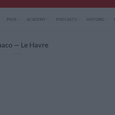
PROS
ACADEMY
PODCASTS
HISTOIRE
aco — Le Havre