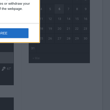
67'
ces or withdraw your
 of the webpage.
3
4
5
6
7
8
9
10
11
12
13
14
15
16
17
18
19
20
21
22
23
GREE
24
25
26
27
28
29
30
31
« Mai
67'