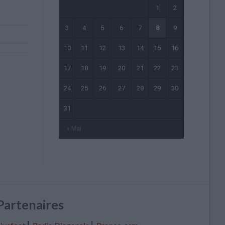
1
2
3
4
5
6
7
8
9
10
11
12
13
14
15
16
17
18
19
20
21
22
23
24
25
26
27
28
29
30
31
« Mai
Partenaires