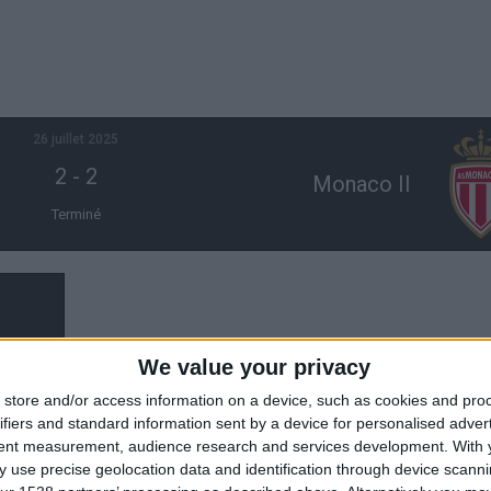
26 juillet 2025
2
-
2
Monaco II
Terminé
We value your privacy
store and/or access information on a device, such as cookies and pro
ifiers and standard information sent by a device for personalised adver
tent measurement, audience research and services development.
With 
 use precise geolocation data and identification through device scanni