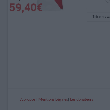
This entry w
A propos
|
Mentions Légales
|
Les donateurs