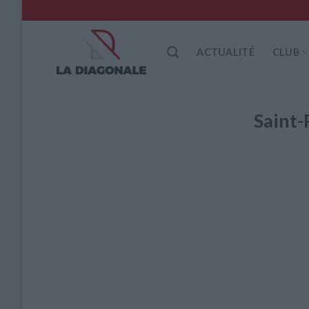
Skip
to
content
ACTUALITÉ
CLUB
Saint-