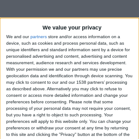
We value your privacy
We and our
partners
store and/or access information on a
device, such as cookies and process personal data, such as
unique identifiers and standard information sent by a device for
personalised advertising and content, advertising and content
measurement, audience research and services development.
With your permission we and our partners may use precise
geolocation data and identification through device scanning. You
may click to consent to our and our 1538 partners’ processing
as described above. Alternatively you may click to refuse to
consent or access more detailed information and change your
preferences before consenting.
Please note that some
#
processing of your personal data may not require your consent,
but you have a right to object to such processing. Your
Date de naissance
preferences will apply to this website only. You can change your
5 mars 2023
preferences or withdraw your consent at any time by returning
to this site and clicking the "Privacy" button at the bottom of the
Âge