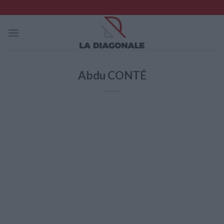
Skip
to
content
Abdu CONTÉ