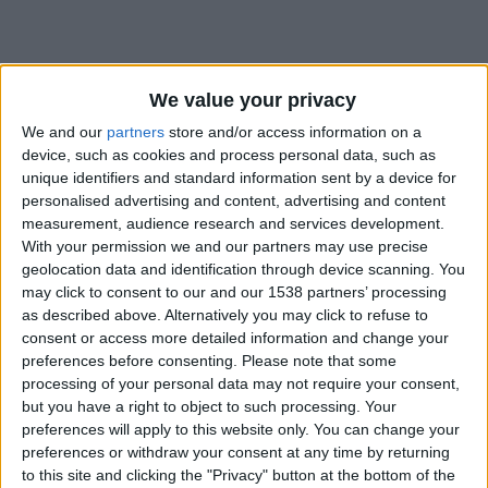
We value your privacy
We and our
partners
store and/or access information on a
device, such as cookies and process personal data, such as
unique identifiers and standard information sent by a device for
personalised advertising and content, advertising and content
measurement, audience research and services development.
With your permission we and our partners may use precise
geolocation data and identification through device scanning. You
may click to consent to our and our 1538 partners’ processing
as described above. Alternatively you may click to refuse to
consent or access more detailed information and change your
preferences before consenting.
Please note that some
#
processing of your personal data may not require your consent,
but you have a right to object to such processing. Your
Date de naissance
preferences will apply to this website only. You can change your
17 décembre 2023
preferences or withdraw your consent at any time by returning
Âge
to this site and clicking the "Privacy" button at the bottom of the