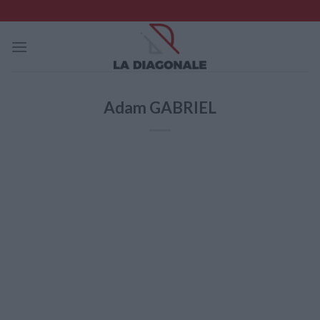
Skip
to
content
Adam GABRIEL