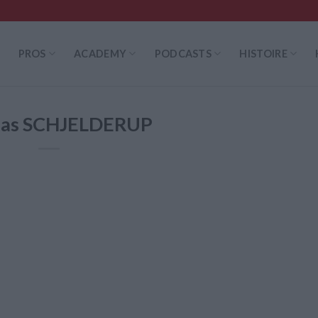
PROS
ACADEMY
PODCASTS
HISTOIRE
eas SCHJELDERUP