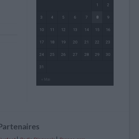
1
2
3
4
5
6
7
8
9
10
11
12
13
14
15
16
17
18
19
20
21
22
23
24
25
26
27
28
29
30
31
« Mai
Partenaires