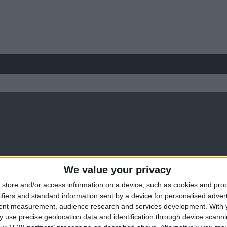
We value your privacy
store and/or access information on a device, such as cookies and pro
ifiers and standard information sent by a device for personalised adver
tent measurement, audience research and services development.
With 
 use precise geolocation data and identification through device scanni