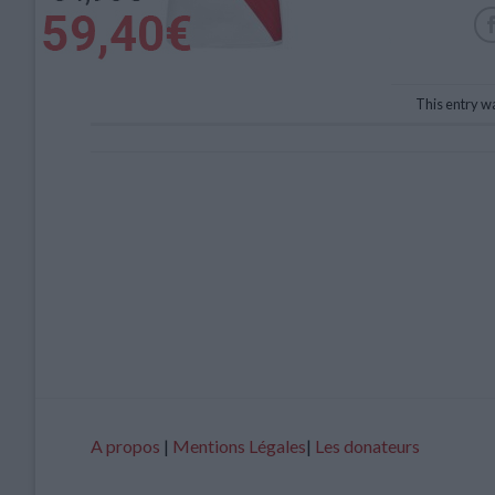
This entry w
A propos
|
Mentions Légales
|
Les donateurs