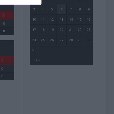
3
4
5
6
7
8
9
10
11
12
13
14
15
16
0
17
18
19
20
21
22
23
0
24
25
26
27
28
29
30
31
« Mai
0
0