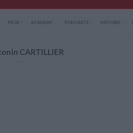
PROS
ACADEMY
PODCASTS
HISTOIRE
onin CARTILLIER