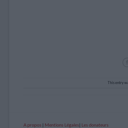
This entry w
A propos
|
Mentions Légales
|
Les donateurs