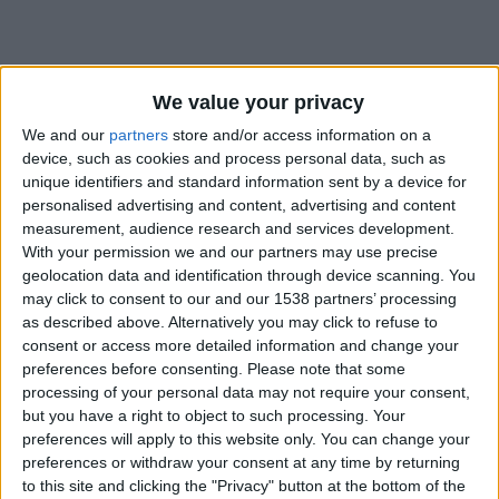
We value your privacy
We and our
partners
store and/or access information on a
device, such as cookies and process personal data, such as
unique identifiers and standard information sent by a device for
personalised advertising and content, advertising and content
measurement, audience research and services development.
With your permission we and our partners may use precise
geolocation data and identification through device scanning. You
may click to consent to our and our 1538 partners’ processing
as described above. Alternatively you may click to refuse to
consent or access more detailed information and change your
preferences before consenting.
Please note that some
#
processing of your personal data may not require your consent,
but you have a right to object to such processing. Your
Date de naissance
preferences will apply to this website only. You can change your
11 novembre 2023
preferences or withdraw your consent at any time by returning
Âge
to this site and clicking the "Privacy" button at the bottom of the