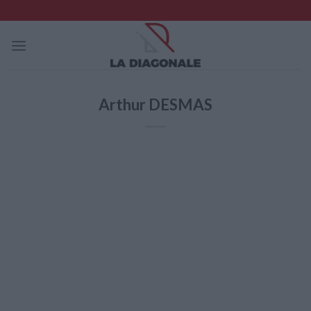
Skip
to
content
Arthur DESMAS