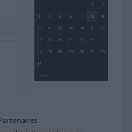
1
2
3
4
5
6
7
8
9
10
11
12
13
14
15
16
17
18
19
20
21
22
23
24
25
26
27
28
29
30
31
« Mai
Partenaires