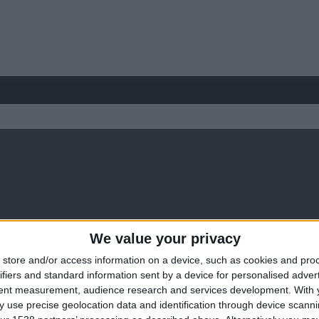
We value your privacy
store and/or access information on a device, such as cookies and pro
ifiers and standard information sent by a device for personalised adver
tent measurement, audience research and services development.
With 
 use precise geolocation data and identification through device scanni