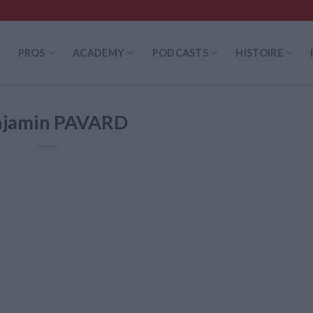
PROS
ACADEMY
PODCASTS
HISTOIRE
njamin PAVARD