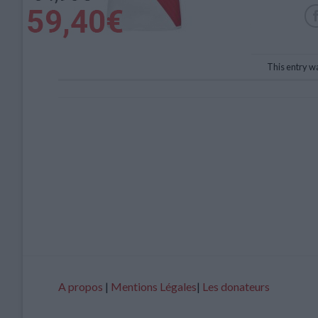
This entry w
A propos
|
Mentions Légales
|
Les donateurs