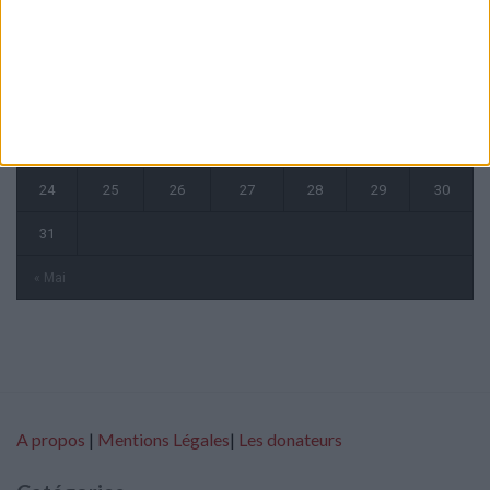
1
2
3
4
5
6
7
8
9
10
11
12
13
14
15
16
17
18
19
20
21
22
23
24
25
26
27
28
29
30
31
« Mai
A propos
|
Mentions Légales
|
Les donateurs