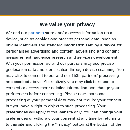
We value your privacy
We and our
partners
store and/or access information on a
device, such as cookies and process personal data, such as
unique identifiers and standard information sent by a device for
personalised advertising and content, advertising and content
measurement, audience research and services development.
With your permission we and our partners may use precise
geolocation data and identification through device scanning. You
may click to consent to our and our 1538 partners’ processing
as described above. Alternatively you may click to refuse to
consent or access more detailed information and change your
preferences before consenting.
Please note that some
processing of your personal data may not require your consent,
#
but you have a right to object to such processing. Your
Date de naissance
preferences will apply to this website only. You can change your
30 septembre 2023
preferences or withdraw your consent at any time by returning
to this site and clicking the "Privacy" button at the bottom of the
Âge