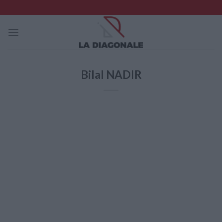
Skip
to
content
Bilal NADIR