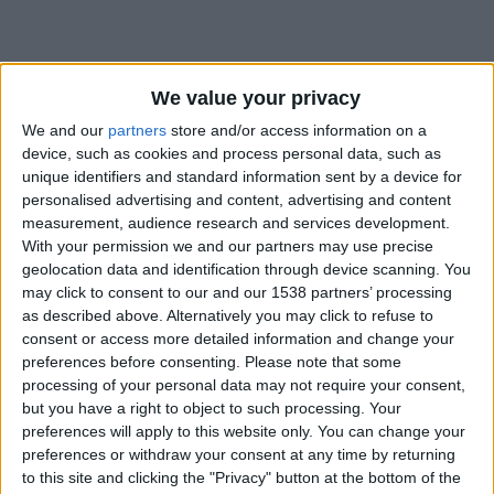
We value your privacy
We and our
partners
store and/or access information on a
device, such as cookies and process personal data, such as
unique identifiers and standard information sent by a device for
personalised advertising and content, advertising and content
measurement, audience research and services development.
With your permission we and our partners may use precise
geolocation data and identification through device scanning. You
may click to consent to our and our 1538 partners’ processing
as described above. Alternatively you may click to refuse to
consent or access more detailed information and change your
preferences before consenting.
Please note that some
#
processing of your personal data may not require your consent,
but you have a right to object to such processing. Your
Date de naissance
preferences will apply to this website only. You can change your
17 décembre 2023
preferences or withdraw your consent at any time by returning
to this site and clicking the "Privacy" button at the bottom of the
Âge