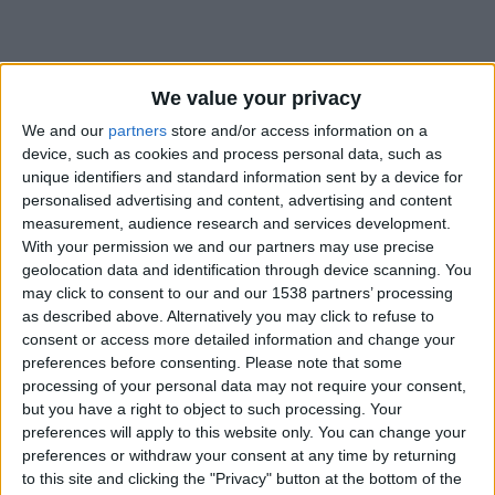
We value your privacy
We and our
partners
store and/or access information on a
device, such as cookies and process personal data, such as
unique identifiers and standard information sent by a device for
personalised advertising and content, advertising and content
measurement, audience research and services development.
With your permission we and our partners may use precise
geolocation data and identification through device scanning. You
may click to consent to our and our 1538 partners’ processing
as described above. Alternatively you may click to refuse to
consent or access more detailed information and change your
preferences before consenting.
Please note that some
#
processing of your personal data may not require your consent,
but you have a right to object to such processing. Your
Date de naissance
preferences will apply to this website only. You can change your
17 décembre 2023
preferences or withdraw your consent at any time by returning
to this site and clicking the "Privacy" button at the bottom of the
Âge