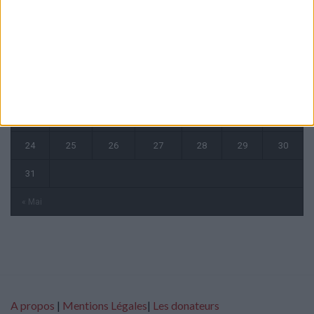
L
M
M
J
V
S
D
1
2
3
4
5
6
7
8
9
10
11
12
13
14
15
16
17
18
19
20
21
22
23
24
25
26
27
28
29
30
31
« Mai
A propos
|
Mentions Légales
|
Les donateurs