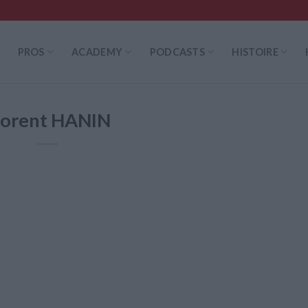
PROS
ACADEMY
PODCASTS
HISTOIRE
lorent HANIN