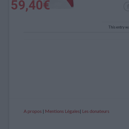
This entry w
A propos
|
Mentions Légales
|
Les donateurs