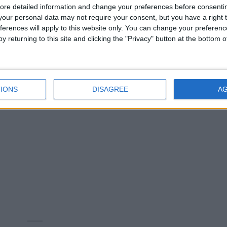
ore detailed information and change your preferences before consenti
our personal data may not require your consent, but you have a right t
ferences will apply to this website only. You can change your preferen
y returning to this site and clicking the "Privacy" button at the bottom
IONS
DISAGREE
A