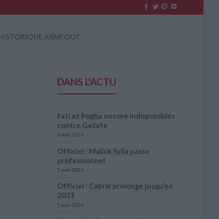
HISTORIQUE ASMFOOT
DANS L'ACTU
Fati et Pogba encore indisponibles
contre Getafe
6 août 2026
Officiel : Malick Sylla passe
professionnel
5 août 2026
Officiel : Cabral prolonge jusqu’en
2031
5 août 2026