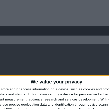
We value your privacy
store and/or access information on a device, such as cookies and pro
ifiers and standard information sent by a device for personalised adver
tent measurement, audience research and services development.
With 
 use precise geolocation data and identification through device scanni