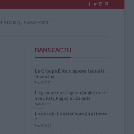
HISTORIQUE ASMFOOT
DANS L'ACTU
Le Groupe Élite s’impose face à la
Juventus
8 août 2026
Le groupe du stage en Angleterre :
avec Fati, Pogba et Zakaria
8 août 2026
Le dossier Lira toujours en attente
?
8 août 2026