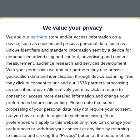
We value your privacy
We and our
partners
store and/or access information on a
device, such as cookies and process personal data, such as
unique identifiers and standard information sent by a device for
personalised advertising and content, advertising and content
measurement, audience research and services development.
With your permission we and our partners may use precise
geolocation data and identification through device scanning. You
may click to consent to our and our 1538 partners’ processing
as described above. Alternatively you may click to refuse to
consent or access more detailed information and change your
preferences before consenting.
Please note that some
#
processing of your personal data may not require your consent,
but you have a right to object to such processing. Your
Date de naissance
preferences will apply to this website only. You can change your
5 octobre 2024
preferences or withdraw your consent at any time by returning
to this site and clicking the "Privacy" button at the bottom of the
Âge