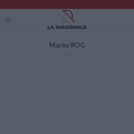
Skip
to
content
Marko ROG