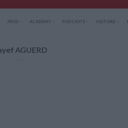
PROS
ACADEMY
PODCASTS
HISTOIRE
ayef AGUERD