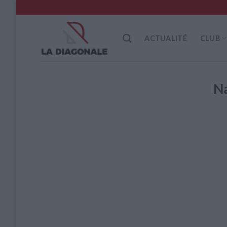
Skip
to
content
ACTUALITÉ
CLUB
N