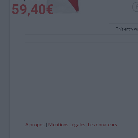
This entry w
A propos
|
Mentions Légales
|
Les donateurs