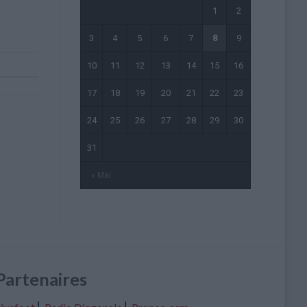
1
2
3
4
5
6
7
8
9
10
11
12
13
14
15
16
17
18
19
20
21
22
23
24
25
26
27
28
29
30
31
« Mai
Partenaires