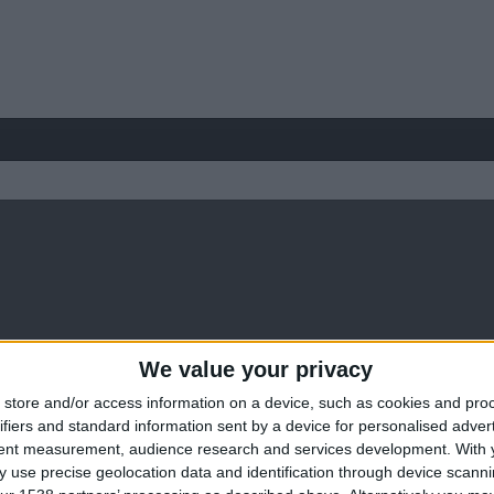
We value your privacy
store and/or access information on a device, such as cookies and pro
ifiers and standard information sent by a device for personalised adver
tent measurement, audience research and services development.
With 
 use precise geolocation data and identification through device scanni