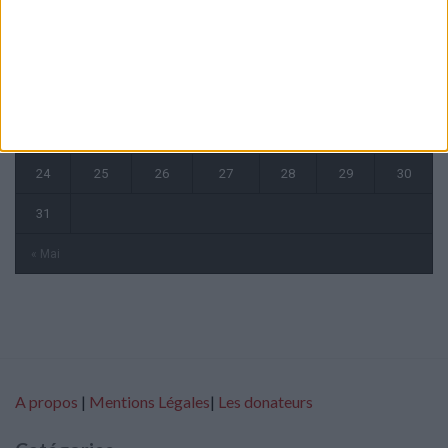
1
2
3
4
5
6
7
8
9
10
11
12
13
14
15
16
17
18
19
20
21
22
23
24
25
26
27
28
29
30
31
« Mai
A propos
|
Mentions Légales
|
Les donateurs