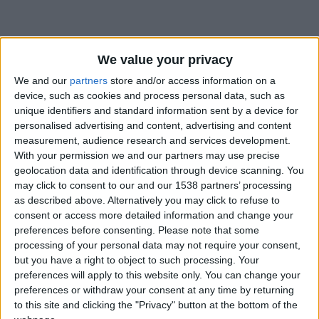
We value your privacy
We and our
partners
store and/or access information on a
device, such as cookies and process personal data, such as
unique identifiers and standard information sent by a device for
personalised advertising and content, advertising and content
measurement, audience research and services development.
With your permission we and our partners may use precise
geolocation data and identification through device scanning. You
may click to consent to our and our 1538 partners’ processing
as described above. Alternatively you may click to refuse to
consent or access more detailed information and change your
preferences before consenting.
Please note that some
processing of your personal data may not require your consent,
#
but you have a right to object to such processing. Your
Date de naissance
preferences will apply to this website only. You can change your
12 mai 2026
preferences or withdraw your consent at any time by returning
to this site and clicking the "Privacy" button at the bottom of the
Âge