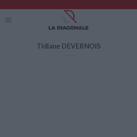
Skip
to
content
Tidiane DEVERNOIS