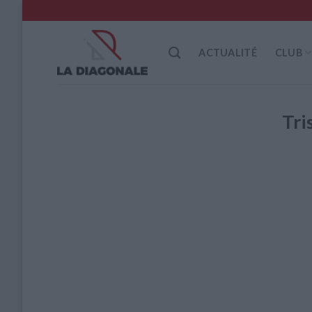
Skip
to
content
ACTUALITÉ
CLUB
Tr