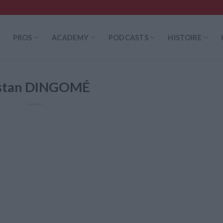
PROS
ACADEMY
PODCASTS
HISTOIRE
istan DINGOMÉ