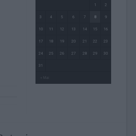
1
2
3
4
5
6
7
8
9
10
11
12
13
14
15
16
17
18
19
20
21
22
23
24
25
26
27
28
29
30
31
« Mai