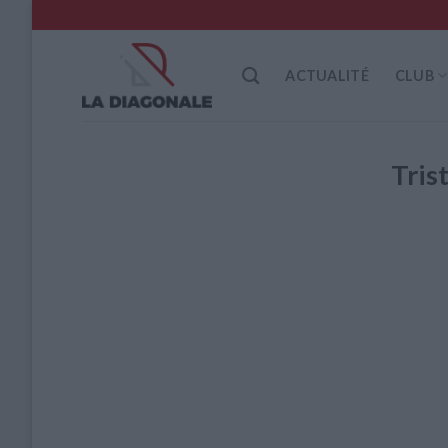
Skip
to
content
ACTUALITÉ
CLUB
Tri