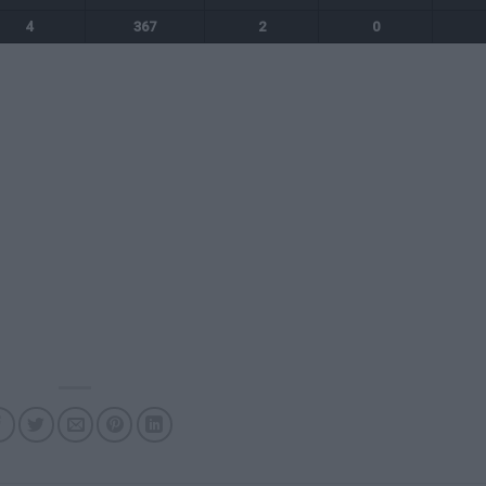
4
367
2
0