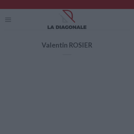
Skip
to
content
Valentin ROSIER