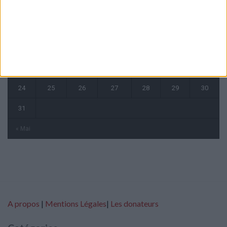
1
2
3
4
5
6
7
8
9
10
11
12
13
14
15
16
17
18
19
20
21
22
23
24
25
26
27
28
29
30
31
« Mai
A propos
|
Mentions Légales
|
Les donateurs