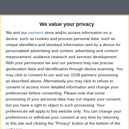
We value your privacy
We and our
partners
store and/or access information on a
device, such as cookies and process personal data, such as
unique identifiers and standard information sent by a device for
personalised advertising and content, advertising and content
measurement, audience research and services development.
With your permission we and our partners may use precise
geolocation data and identification through device scanning. You
may click to consent to our and our 1538 partners’ processing
as described above. Alternatively you may click to refuse to
consent or access more detailed information and change your
preferences before consenting.
Please note that some
processing of your personal data may not require your consent,
#
but you have a right to object to such processing. Your
Date de naissance
preferences will apply to this website only. You can change your
11 février 2024
preferences or withdraw your consent at any time by returning
to this site and clicking the "Privacy" button at the bottom of the
Âge