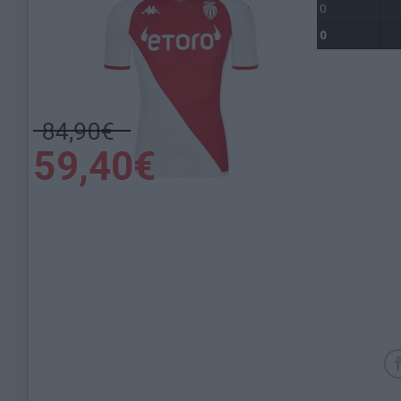
2025-2026
0
Total
0