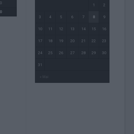
0
1
2
0
3
4
5
6
7
8
9
10
11
12
13
14
15
16
17
18
19
20
21
22
23
24
25
26
27
28
29
30
31
« Mai