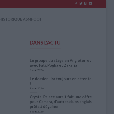
HISTORIQUE ASMFOOT
DANS L'ACTU
Le groupe du stage en Angleterre :
avec Fati, Pogba et Zakaria
8 août 2026
Le dossier Lira toujours en attente
?
8 août 2026
Crystal Palace aurait fait une offre
pour Camara, d’autres clubs anglais
prêts à dégainer
8 août 2026