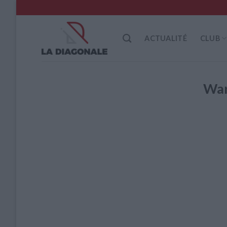
Skip
to
content
ACTUALITÉ
CLUB
War