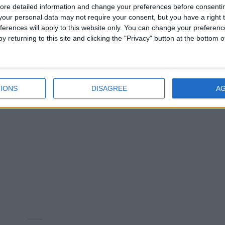
ore detailed information and change your preferences before consenti
our personal data may not require your consent, but you have a right t
ferences will apply to this website only. You can change your preferen
y returning to this site and clicking the "Privacy" button at the bottom
IONS
DISAGREE
A