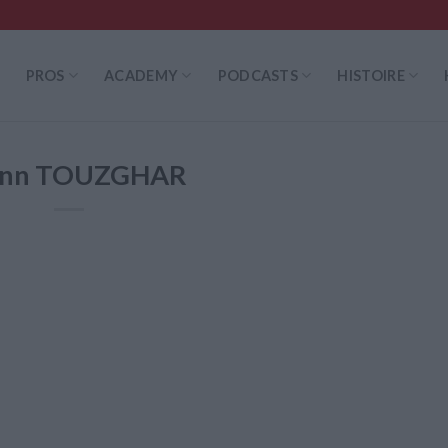
PROS
ACADEMY
PODCASTS
HISTOIRE
ann TOUZGHAR