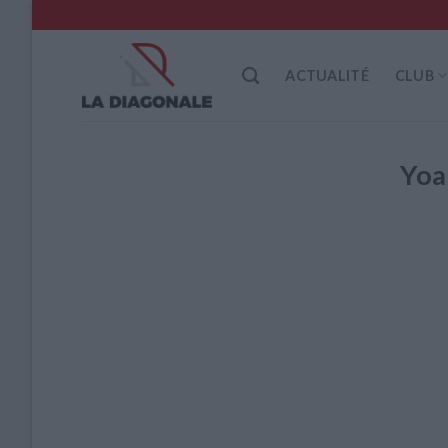
Skip
to
content
ACTUALITÉ
CLUB
Yo