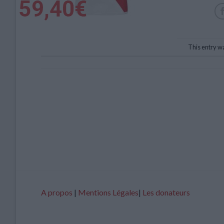
This entry w
A propos
|
Mentions Légales
|
Les donateurs