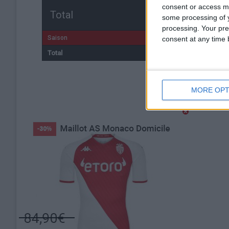
consent or access m
Total
some processing of y
processing. Your pre
Saison
consent at any time b
Total
MORE OPT