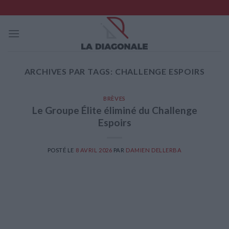
Skip
to
content
ARCHIVES PAR TAGS:
CHALLENGE ESPOIRS
BRÈVES
Le Groupe Élite éliminé du Challenge
Espoirs
POSTÉ LE
8 AVRIL 2026
PAR
DAMIEN DELLERBA