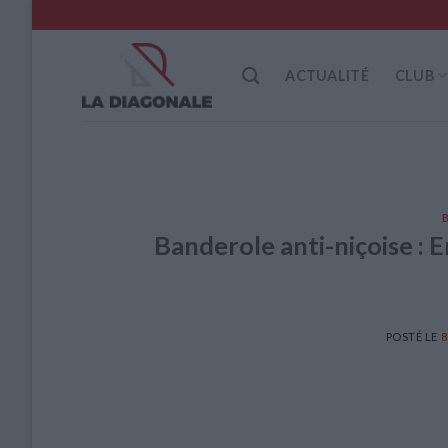
Skip
to
content
ACTUALITÉ
CLUB
Banderole anti-niçoise :
POSTÉ LE
8