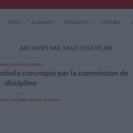
PROS
ACADEMY
PODCASTS
HISTOIRE
ARCHIVES PAR TAGS:
DISCIPLINE
BREAKINGS NEWS
,
BRÈVES
 Embolo convoqué par la commission de
discipline
 AVRIL 2025
PAR
DAMIEN DELLERBA