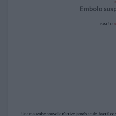
Embolo susp
POSTÉ LE
5
Une mauvaise nouvelle n’arrive jamais seule. Averti c