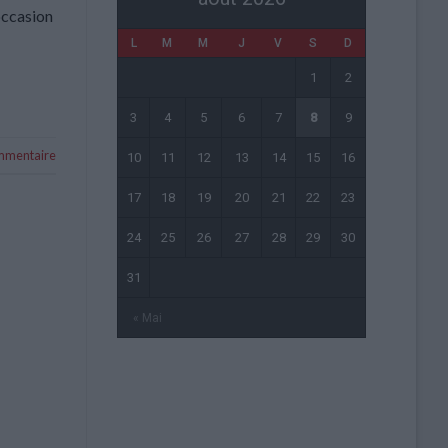
’occasion
L
M
M
J
V
S
D
1
2
3
4
5
6
7
8
9
ommentaire
10
11
12
13
14
15
16
17
18
19
20
21
22
23
24
25
26
27
28
29
30
31
« Mai