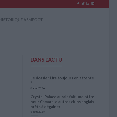
HISTORIQUE ASMFOOT
DANS L'ACTU
Le dossier Lira toujours en attente
?
8 août 2026
Crystal Palace aurait fait une offre
pour Camara, d’autres clubs anglais
prêts à dégainer
8 août 2026