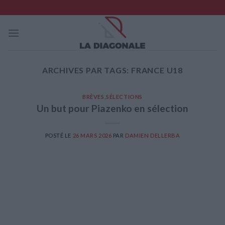
Skip
to
content
ARCHIVES PAR TAGS:
FRANCE U18
BRÈVES
,
SÉLECTIONS
Un but pour Piazenko en sélection
POSTÉ LE
26 MARS 2026
PAR
DAMIEN DELLERBA