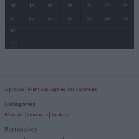
17
18
19
20
21
22
23
24
25
26
27
28
29
30
31
« Mai
A propos
|
Mentions Légales
|
Les donateurs
Catégories
Mercato
⎢
Infirmerie
⎢
Analyses
Partenaires