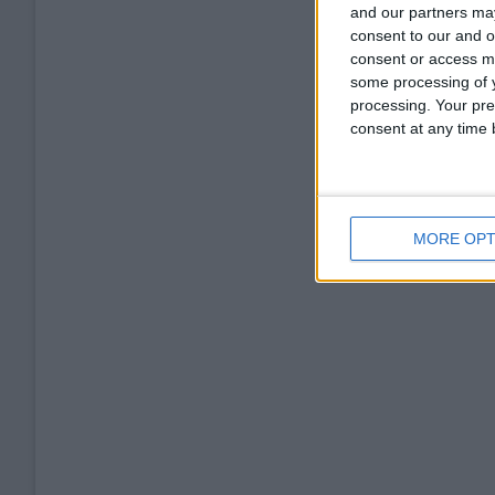
and our partners may
consent to our and o
consent or access m
some processing of y
processing. Your pre
consent at any time b
MORE OPT