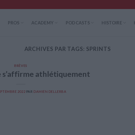
PROS
ACADEMY
PODCASTS
HISTOIRE
ARCHIVES PAR TAGS:
SPRINTS
BRÈVES
 s’affirme athlétiquement
EPTEMBRE 2022
PAR
DAMIEN DELLERBA