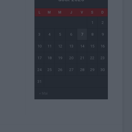
L
M
M
J
V
S
D
1
2
3
4
5
6
7
8
9
10
11
12
13
14
15
16
17
18
19
20
21
22
23
24
25
26
27
28
29
30
31
« Mai