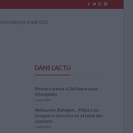
HISTORIQUE ASMFOOT
DANS L'ACTU
Monaco passe à l’attaque pour
Ghedjemis
7 août 2026
Akliouche, Balogun… Filipe Luis
évoque le mercato et attend des
renforts
7 août 2026