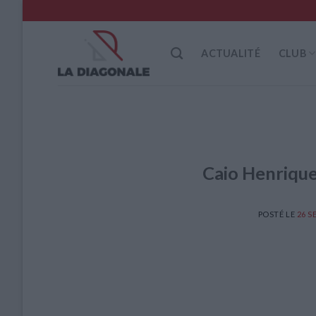
Skip
to
content
ACTUALITÉ
CLUB
Caio Henrique
POSTÉ LE
26 S