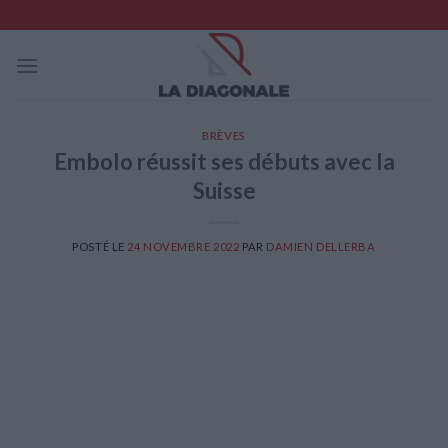
Skip
to
content
BRÈVES
Embolo réussit ses débuts avec la
Suisse
POSTÉ LE
24 NOVEMBRE 2022
PAR
DAMIEN DELLERBA