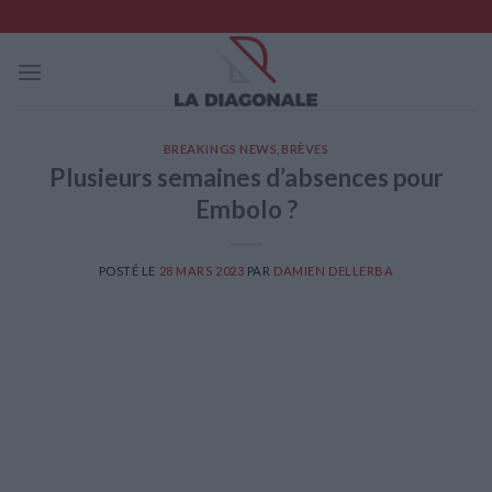
Skip
to
content
BREAKINGS NEWS
,
BRÈVES
Plusieurs semaines d’absences pour
Embolo ?
POSTÉ LE
28 MARS 2023
PAR
DAMIEN DELLERBA