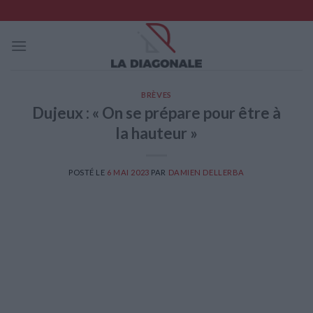
Skip
to
content
BRÈVES
Dujeux : « On se prépare pour être à
la hauteur »
POSTÉ LE
6 MAI 2023
PAR
DAMIEN DELLERBA