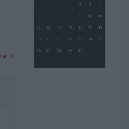
1
2
3
4
5
6
7
8
9
10
11
12
13
14
15
16
17
18
19
20
21
22
23
24
25
26
27
28
29
30
onal
Juil »