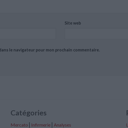
Site web
 dans le navigateur pour mon prochain commentaire.
Catégories
Mercato
⎢
Infirmerie
⎢
Analyses
L