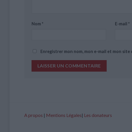
Nom
*
E-mail
*
Enregistrer mon nom, mon e-mail et mon site
A propos
|
Mentions Légales
|
Les donateurs