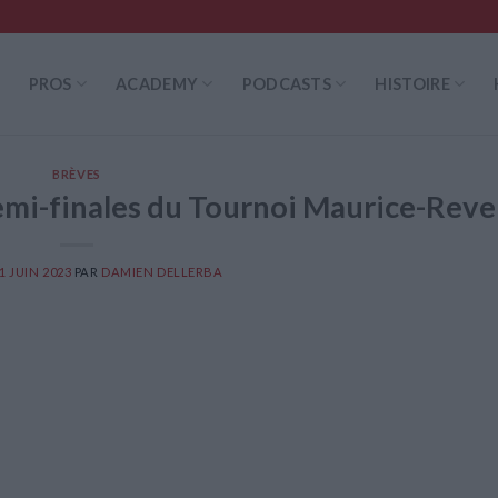
PROS
ACADEMY
PODCASTS
HISTOIRE
BRÈVES
mi-finales du Tournoi Maurice-Reve
1 JUIN 2023
PAR
DAMIEN DELLERBA