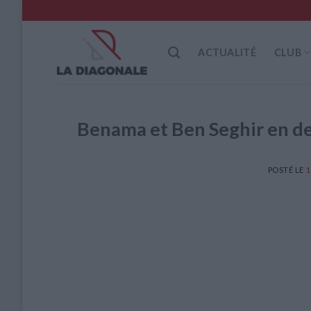
Skip
to
content
ACTUALITÉ
CLUB
Benama et Ben Seghir en de
POSTÉ LE
1