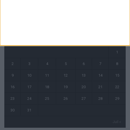
CALENDRIER
octobre 2023
L
M
M
J
V
S
D
1
2
3
4
5
6
7
8
9
10
11
12
13
14
15
16
17
18
19
20
21
22
23
24
25
26
27
28
29
30
31
Juil »