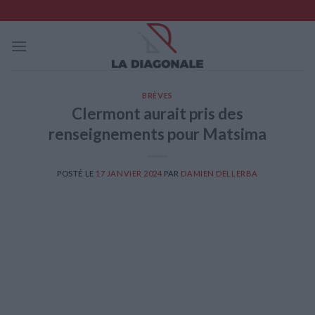
Skip
to
content
BRÈVES
Clermont aurait pris des
renseignements pour Matsima
POSTÉ LE
17 JANVIER 2024
PAR
DAMIEN DELLERBA