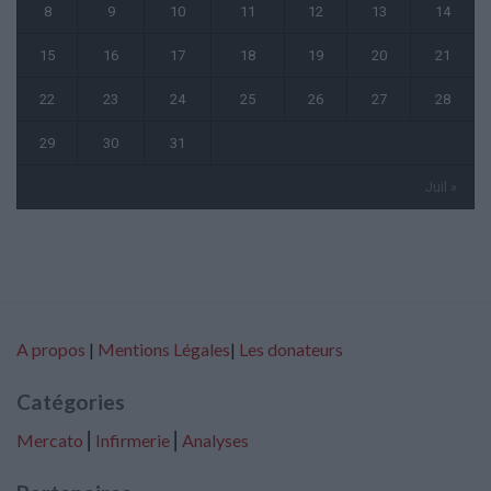
8
9
10
11
12
13
14
15
16
17
18
19
20
21
22
23
24
25
26
27
28
29
30
31
Juil »
A propos
|
Mentions Légales
|
Les donateurs
Catégories
Mercato
⎢
Infirmerie
⎢
Analyses