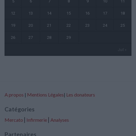
5
6
7
8
9
10
11
12
13
14
15
16
17
18
19
20
21
22
23
24
25
26
27
28
29
Juil »
A propos
|
Mentions Légales
|
Les donateurs
Catégories
Mercato
⎢
Infirmerie
⎢
Analyses
Partenaires