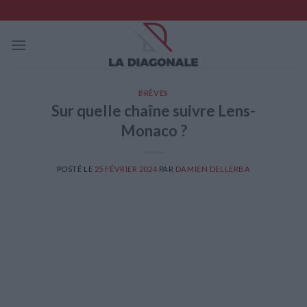
Skip
to
content
BRÈVES
Sur quelle chaîne suivre Lens-
Monaco ?
POSTÉ LE
25 FÉVRIER 2024
PAR
DAMIEN DELLERBA