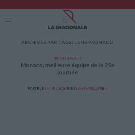
Skip
to
content
ARCHIVES PAR TAGS:
LENS-MONACO
BRÈVES
,
LIGUE 1
Monaco, meilleure équipe de la 25e
journée
POSTÉ LE
9 MARS 2026
PAR
DAMIEN DELLERBA