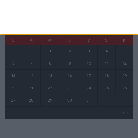
CALENDRIER
mai 2024
L
M
M
J
V
S
D
1
2
3
4
5
6
7
8
9
10
11
12
13
14
15
16
17
18
19
20
21
22
23
24
25
26
27
28
29
30
31
Juil »