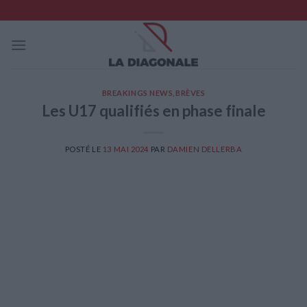
Skip
to
content
BREAKINGS NEWS
,
BRÈVES
Les U17 qualifiés en phase finale
POSTÉ LE
13 MAI 2024
PAR
DAMIEN DELLERBA