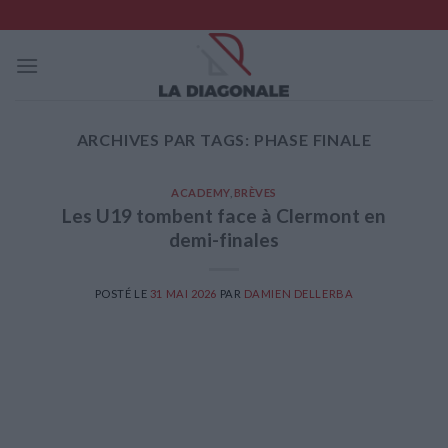
Skip
to
content
ARCHIVES PAR TAGS:
PHASE FINALE
ACADEMY
,
BRÈVES
Les U19 tombent face à Clermont en
demi-finales
POSTÉ LE
31 MAI 2026
PAR
DAMIEN DELLERBA