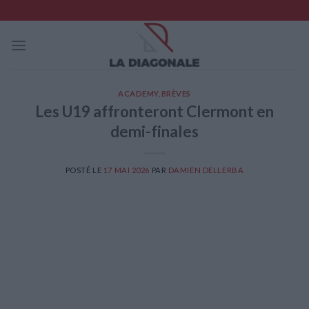
Skip
to
content
ACADEMY
,
BRÈVES
Les U19 affronteront Clermont en
demi-finales
POSTÉ LE
17 MAI 2026
PAR
DAMIEN DELLERBA