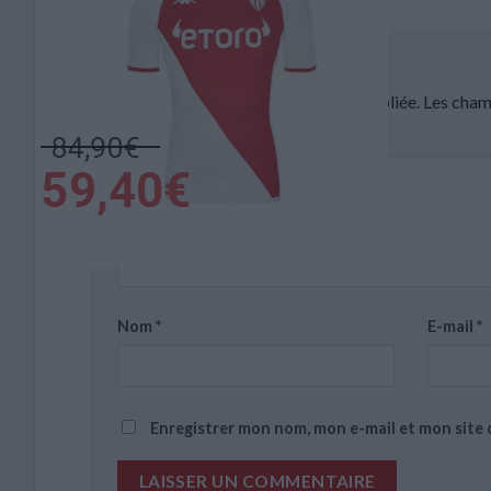
Laisser un commentaire
Votre adresse e-mail ne sera pas publiée.
Les cham
Commentaire
*
Nom
*
E-mail
*
Enregistrer mon nom, mon e-mail et mon site