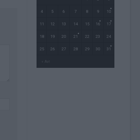
4
5
6
7
8
9
10
11
12
13
14
15
16
17
18
19
20
21
22
23
24
25
26
27
28
29
30
31
« Avr