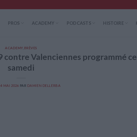
PROS
ACADEMY
PODCASTS
HISTOIRE
ACADEMY
,
BRÈVES
19 contre Valenciennes programmé ce
samedi
14 MAI 2026
PAR
DAMIEN DELLERBA