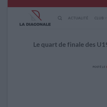
Skip
to
content
ACTUALITÉ
CLUB
Le quart de finale des U
POSTÉ LE