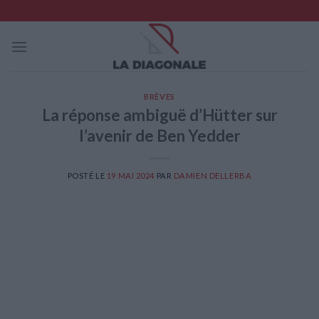
Skip
to
content
BRÈVES
La réponse ambiguë d’Hütter sur
l’avenir de Ben Yedder
POSTÉ LE
19 MAI 2024
PAR
DAMIEN DELLERBA