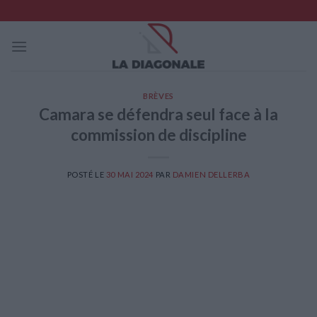
Skip
to
content
BRÈVES
Camara se défendra seul face à la
commission de discipline
POSTÉ LE
30 MAI 2024
PAR
DAMIEN DELLERBA