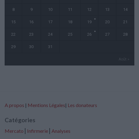
8
9
10
11
12
13
14
15
16
17
18
19
20
21
22
23
24
25
26
27
28
29
30
31
Août »
A propos
|
Mentions Légales
|
Les donateurs
Catégories
Mercato
⎢
Infirmerie
⎢
Analyses