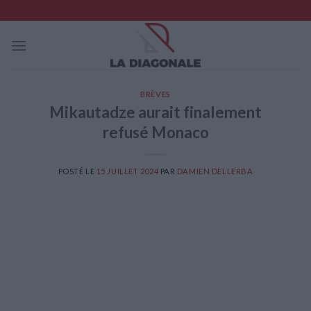
Skip
to
content
BRÈVES
Mikautadze aurait finalement
refusé Monaco
POSTÉ LE
15 JUILLET 2024
PAR
DAMIEN DELLERBA