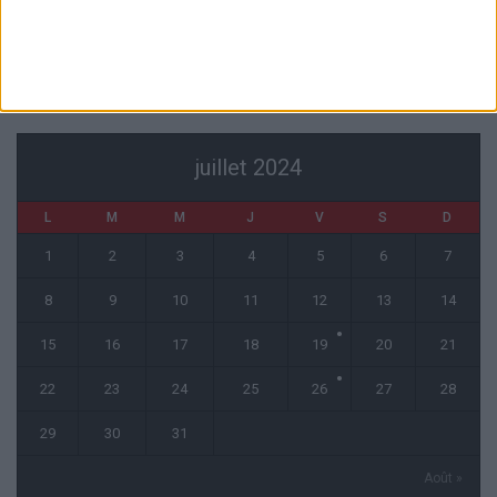
6 août 2026
CALENDRIER
juillet 2024
L
M
M
J
V
S
D
1
2
3
4
5
6
7
8
9
10
11
12
13
14
15
16
17
18
19
20
21
22
23
24
25
26
27
28
29
30
31
Août »