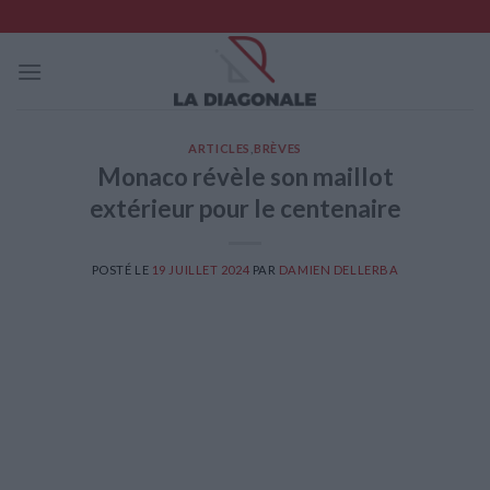
Skip
to
content
ARTICLES
,
BRÈVES
Monaco révèle son maillot
extérieur pour le centenaire
POSTÉ LE
19 JUILLET 2024
PAR
DAMIEN DELLERBA