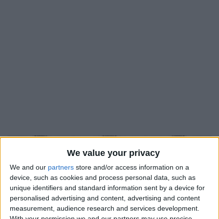
19
We value your privacy
Juil
We and our
partners
store and/or access information on a
device, such as cookies and process personal data, such as
unique identifiers and standard information sent by a device for
personalised advertising and content, advertising and content
measurement, audience research and services development.
With your permission we and our partners may use precise